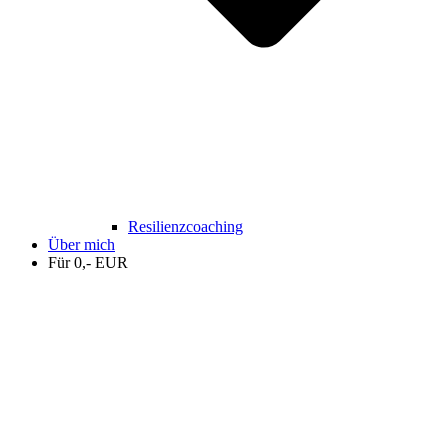
Resilienzcoaching
Über mich
Für 0,- EUR