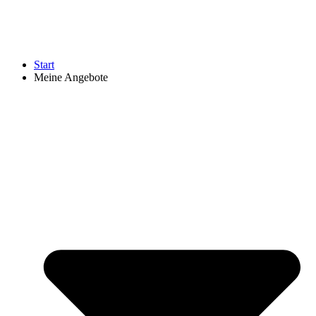
Start
Meine Angebote