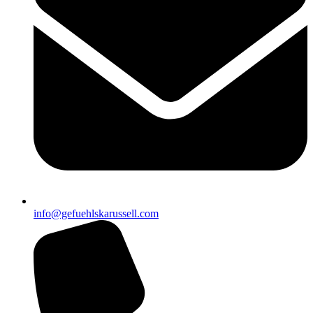
info@gefuehlskarussell.com