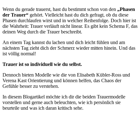
Wenn du gerade trauerst, hast du bestimmt schon von den
„Phasen
der Trauer“
gehört. Vielleicht hast du dich gefragt, ob du diese
Phasen durchlaufen wirst und in welcher Reihenfolge. Doch hier ist
die Wahrheit: Trauer verläuft nicht linear. Es gibt kein Schema F, das
deinen Weg durch die Trauer beschreibt.
An einem Tag kannst du lachen und dich leicht fühlen und am
nächsten Tag zieht dich der Schmerz wieder mitten hinein. Und das
ist völlig normal!
Trauer ist so individuell wie du selbst.
Dennoch bieten Modelle wie die von Elisabeth Kübler-Ross und
Verena Kast Orientierung und können helfen, das Chaos der
Gefühle besser zu verstehen.
In diesem Blogartikel möchte ich dir die beiden Trauermodelle
vorstellen und gerne auch beleuchten, wie ich persönlich sie
beurteile und was ich daran kritisch sehe.