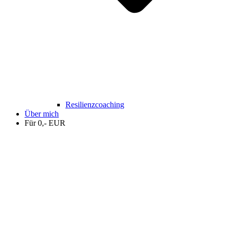
Resilienzcoaching
Über mich
Für 0,- EUR