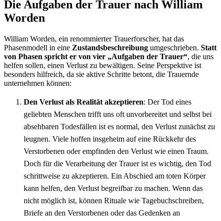
Die Aufgaben der Trauer nach William
Worden
William Worden, ein renommierter Trauerforscher, hat das
Phasenmodell in eine
Zustandsbeschreibung
umgeschrieben.
Statt
von Phasen spricht er von vier „Aufgaben der Trauer“
, die uns
helfen sollen, einen Verlust zu bewältigen. Seine Perspektive ist
besonders hilfreich, da sie aktive Schritte betont, die Trauernde
unternehmen können:
Den Verlust als Realität akzeptieren
: Der Tod eines
geliebten Menschen trifft uns oft unvorbereitet und selbst bei
absehbaren Todesfällen ist es normal, den Verlust zunächst zu
leugnen. Viele hoffen insgeheim auf eine Rückkehr des
Verstorbenen oder empfinden den Verlust wie einen Traum.
Doch für die Verarbeitung der Trauer ist es wichtig, den Tod
schrittweise zu akzeptieren. Ein Abschied am toten Körper
kann helfen, den Verlust begreifbar zu machen. Wenn das
nicht möglich ist, können Rituale wie Tagebuchschreiben,
Briefe an den Verstorbenen oder das Gedenken an