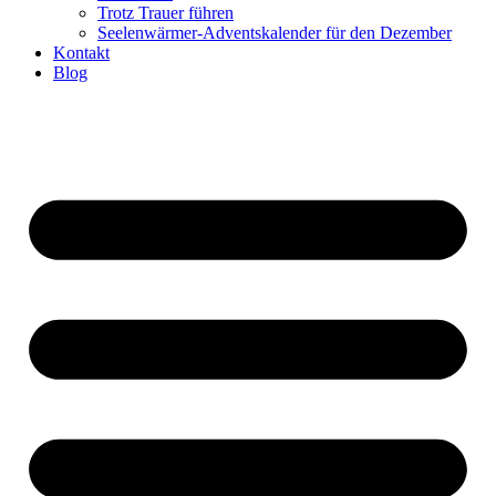
Trotz Trauer führen
Seelenwärmer-Adventskalender für den Dezember
Kontakt
Blog