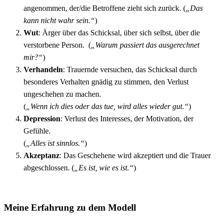
angenommen, der/die Betroffene zieht sich zurück. (
„Das
kann nicht wahr sein.“
)
Wut
: Ärger über das Schicksal, über sich selbst, über die
verstorbene Person. (
„Warum passiert das ausgerechnet
mir?“
)
Verhandeln
: Trauernde versuchen, das Schicksal durch
besonderes Verhalten gnädig zu stimmen, den Verlust
ungeschehen zu machen.
(
„Wenn ich dies oder das tue, wird alles wieder gut.“
)
Depression
: Verlust des Interesses, der Motivation, der
Gefühle.
(
„Alles ist sinnlos.“
)
Akzeptanz
: Das Geschehene wird akzeptiert und die Trauer
abgeschlossen. (
„Es ist, wie es ist.“
)
Meine Erfahrung zu dem Modell